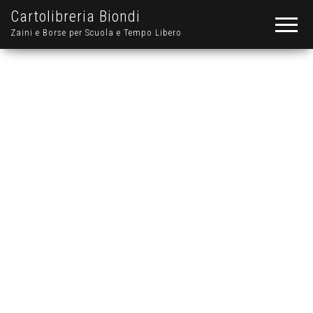
Cartolibreria Biondi
Zaini e Borse per Scuola e Tempo Libero