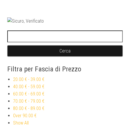
Ricerca per:
Filtra per Fascia di Prezzo
20.00 €
-
39.00 €
40.00 €
-
59.00 €
60.00 €
-
69.00 €
70.00 €
-
79.00 €
80.00 €
-
89.00 €
Over
90.00 €
Show All