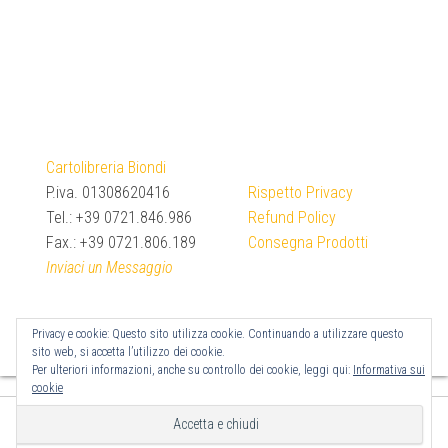
Cartolibreria Biondi
P.iva. 01308620416
Rispetto Privacy
Tel.: +39 0721.846.986
Refund Policy
Fax.: +39 0721.806.189
Consegna Prodotti
Inviaci un Messaggio
Privacy e cookie: Questo sito utilizza cookie. Continuando a utilizzare questo
sito web, si accetta l’utilizzo dei cookie.
Per ulteriori informazioni, anche su controllo dei cookie, leggi qui:
Informativa sui
cookie
Proudly powered by
WordPress
|
Tema:
Bulk Shop