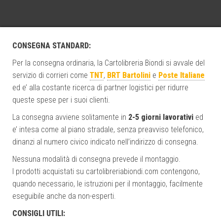
CONSEGNA STANDARD:
Per la consegna ordinaria, la Cartolibreria Biondi si avvale del
servizio di corrieri come
TNT
,
BRT Bartolini
e
Poste Italiane
ed e’ alla costante ricerca di partner logistici per ridurre
queste spese per i suoi clienti.
La consegna avviene solitamente in
2-5 giorni lavorativi
ed
e’ intesa come al piano stradale, senza preavviso telefonico,
dinanzi al numero civico indicato nell’indirizzo di consegna.
Nessuna modalità di consegna prevede il montaggio.
I prodotti acquistati su cartolibreriabiondi.com contengono,
quando necessario, le istruzioni per il montaggio, facilmente
eseguibile anche da non-esperti.
CONSIGLI UTILI: