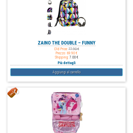
ZAINO THE DOUBLE – FUNNY
Old Price:
77.90 €
Prezzo:
69.90 €
Shipping:
7.00 €
Più dettagli