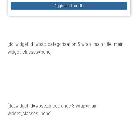
[do_widget id=wpsc_categorisation-5 wrap=main title=main
widget_classes=none]
[do_widget id=wpsc_price_range-3 wrap=main
widget_classes=none]