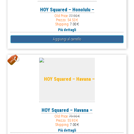
HOY Squared – Honolulu –
Old Price:
77.90 €
Prezzo:
54.53 €
Shipping:
7.00 €
Più dettagli
HOY Squared – Havana –
Old Price:
79.90 €
Prezzo:
55.93 €
Shipping:
7.00 €
Più dettagli