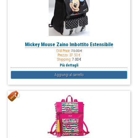
Mickey Mouse Zaino Imbottito Estensibile
Old Price:
75.00 €
Prezzo:
37.50 €
Shipping:
7.00 €
Più dettagli