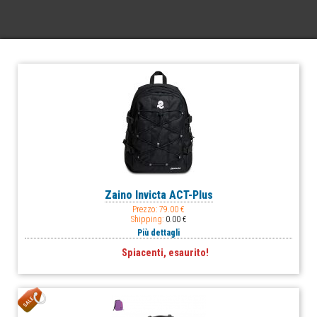
Zaino Invicta ACT-Plus
Prezzo:
79.00 €
Shipping:
0.00 €
Più dettagli
Spiacenti, esaurito!