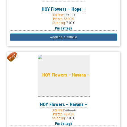
HOY Flowers – Hope –
Old Price:
79.90 €
Prezzo:
55.93 €
Shipping:
7.00 €
Più dettagli
HOY Flowers – Havana –
Old Price:
69.90 €
Prezzo:
48.93 €
Shipping:
7.00 €
Più dettagli