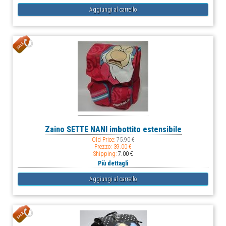
Zaino SETTE NANI imbottito estensibile
Old Price:
75.90 €
Prezzo:
39.00 €
Shipping:
7.00 €
Più dettagli