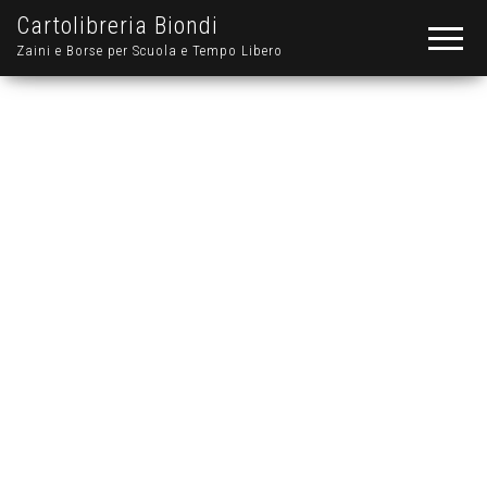
Cartolibreria Biondi
Zaini e Borse per Scuola e Tempo Libero