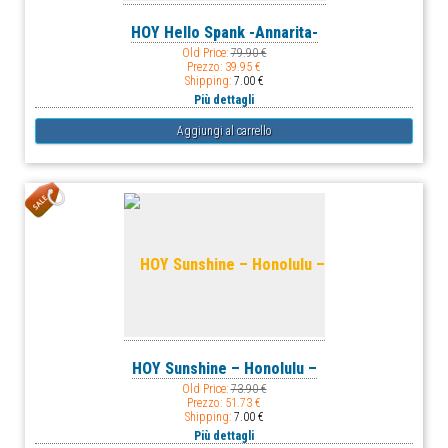
HOY Hello Spank -Annarita-
Old Price:
79.90 €
Prezzo:
39.95 €
Shipping:
7.00 €
Più dettagli
HOY Sunshine – Honolulu –
Old Price:
73.90 €
Prezzo:
51.73 €
Shipping:
7.00 €
Più dettagli