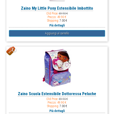
Zaino My Little Pony Estensibile Imbottito
Old Price:
69.90 €
Prezzo:
49.90 €
Shipping:
7.00 €
Più dettagli
Zaino Scuola Estensibile Dottoressa Peluche
Old Price:
69.90 €
Prezzo:
49.90 €
Shipping:
7.00 €
Più dettagli