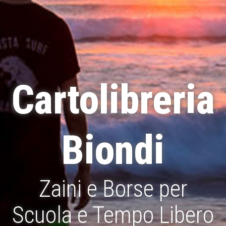
Cartolibreria
Biondi
Zaini e Borse per
Scuola e Tempo Libero