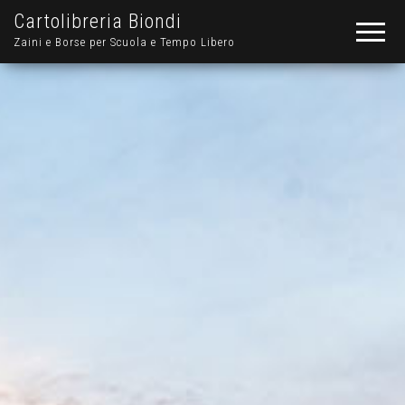
Cartolibreria Biondi
Zaini e Borse per Scuola e Tempo Libero