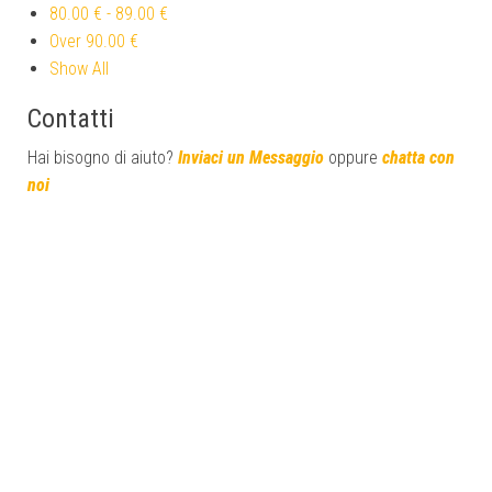
80.00 €
-
89.00 €
Over
90.00 €
Show All
Contatti
Hai bisogno di aiuto?
Inviaci un Messaggio
oppure
chatta con
noi