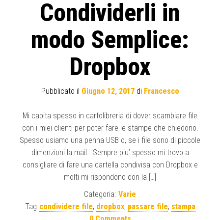
Condividerli in
modo Semplice:
Dropbox
Pubblicato il
Giugno 12, 2017
di
Francesco
Mi capita spesso in cartolibreria di dover scambiare file
con i miei clienti per poter fare le stampe che chiedono.
Spesso usiamo una penna USB o, se i file sono di piccole
dimenzioni la mail. Sempre piu’ spesso mi trovo a
consigliare di fare una cartella condivisa con Dropbox e
molti mi rispondono con la […]
Categoria:
Varie
Tag
condividere file
,
dropbox
,
passare file
,
stampa
0 Comments