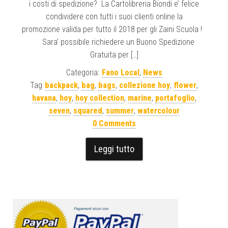
i costi di spedizione? La Cartolibreria Biondi e’ felice
condividere con tutti i suoi clienti online la
promozione valida per tutto il 2018 per gli Zaini Scuola !
Sara’ possibile richiedere un Buono Spedizione
Gratuita per […]
Categoria:
Fano Local
,
News
Tag
backpack
,
bag
,
bags
,
collezione hoy
,
flower
,
havana
,
hoy
,
hoy collection
,
marine
,
portafoglio
,
seven
,
squared
,
summer
,
watercolour
0 Comments
Leggi tutto