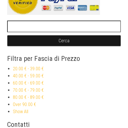
Ricerca per:
Filtra per Fascia di Prezzo
20.00 €
-
39.00 €
40.00 €
-
59.00 €
60.00 €
-
69.00 €
70.00 €
-
79.00 €
80.00 €
-
89.00 €
Over
90.00 €
Show All
Contatti