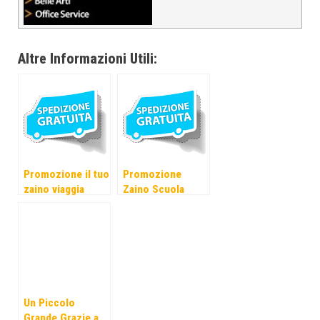
Altre Informazioni Utili:
Promozione il tuo
Promozione
zaino viaggia
Zaino Scuola
gratis: Buono
2015: Buono
Omaggio
Omaggio
Spedizione
Spedizione
Gratuita in tutta
Gratuita in tutta
Italia!
Italia!
Un Piccolo
Grande Grazie a