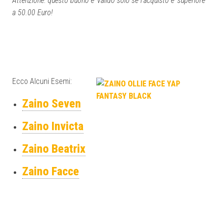
Attenzione: questo buono e’ valido solo se l’acquisto e’ superiore
a 50.00 Euro!
Ecco Alcuni
Esemi:
Zaino Seven
Zaino Invicta
Zaino Beatrix
Zaino Facce