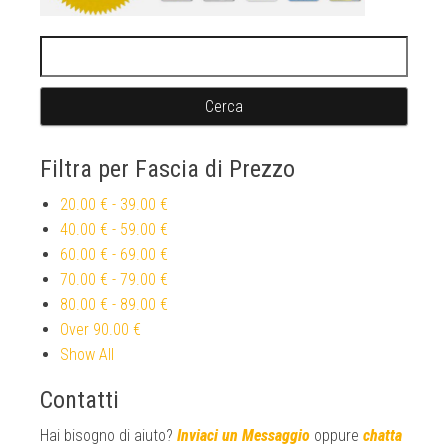
Ricerca per:
Filtra per Fascia di Prezzo
20.00 €
-
39.00 €
40.00 €
-
59.00 €
60.00 €
-
69.00 €
70.00 €
-
79.00 €
80.00 €
-
89.00 €
Over
90.00 €
Show All
Contatti
Hai bisogno di aiuto?
Inviaci un Messaggio
oppure
chatta