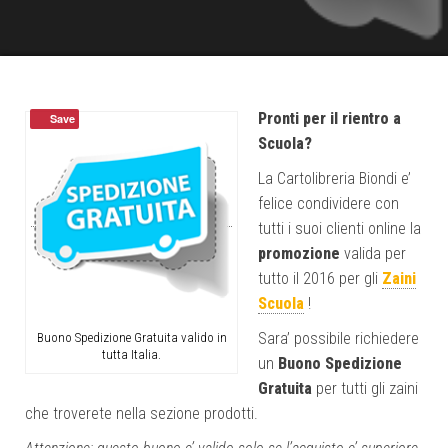
Pronti per il rientro a
Save
Scuola?
La Cartolibreria Biondi e’
felice condividere con
tutti i suoi clienti online la
promozione
valida per
tutto il 2016 per gli
Zaini
Scuola
!
Sara’ possibile richiedere
Buono Spedizione Gratuita valido in
tutta Italia.
un
Buono Spedizione
Gratuita
per tutti gli zaini
che troverete nella sezione prodotti.