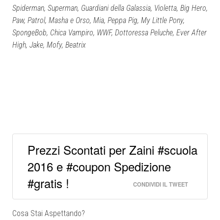
Spiderman, Superman, Guardiani della Galassia, Violetta, Big Hero,
Paw, Patrol, Masha e Orso, Mia, Peppa Pig, My Little Pony,
SpongeBob, Chica Vampiro, WWF, Dottoressa Peluche, Ever After
High, Jake, Mofy, Beatrix
Prezzi Scontati per Zaini #scuola
2016 e #coupon Spedizione
#gratis !
CONDIVIDI IL TWEET
Cosa Stai Aspettando?