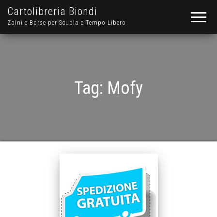
Cartolibreria Biondi
Zaini e Borse per Scuola e Tempo Libero
Tag:
Mofy