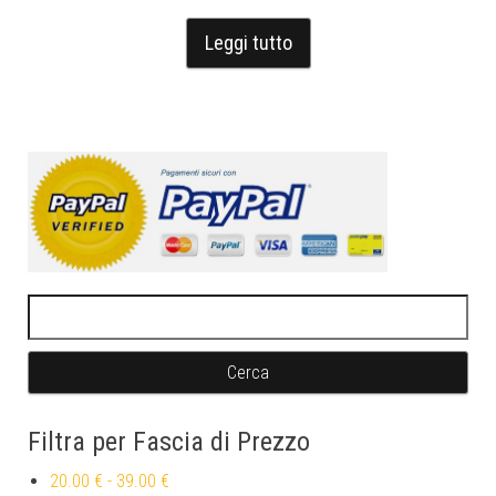
Leggi tutto
Ricerca per:
Filtra per Fascia di Prezzo
20.00 €
-
39.00 €