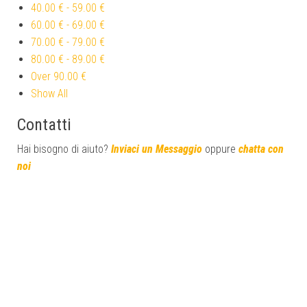
40.00 €
-
59.00 €
60.00 €
-
69.00 €
70.00 €
-
79.00 €
80.00 €
-
89.00 €
Over
90.00 €
Show All
Contatti
Hai bisogno di aiuto?
Inviaci un Messaggio
oppure
chatta con
noi