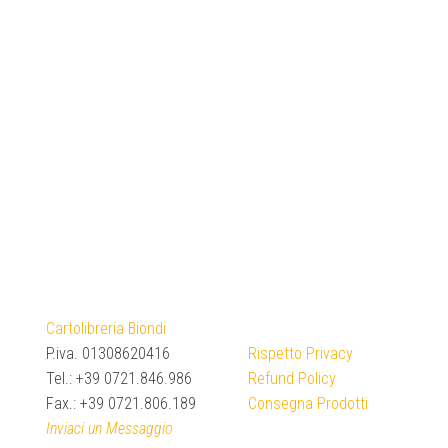
Cartolibreria Biondi
P.iva. 01308620416
Rispetto Privacy
Tel.: +39 0721.846.986
Refund Policy
Fax.: +39 0721.806.189
Consegna Prodotti
Inviaci un Messaggio