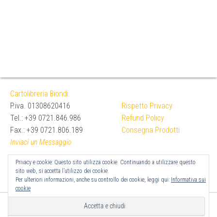
Cartolibreria Biondi
P.iva. 01308620416
Rispetto Privacy
Tel.: +39 0721.846.986
Refund Policy
Fax.: +39 0721.806.189
Consegna Prodotti
Inviaci un Messaggio
Privacy e cookie: Questo sito utilizza cookie. Continuando a utilizzare questo
sito web, si accetta l’utilizzo dei cookie.
Per ulteriori informazioni, anche su controllo dei cookie, leggi qui:
Informativa sui
cookie
Proudly powered by
WordPress
|
Tema:
Bulk Shop