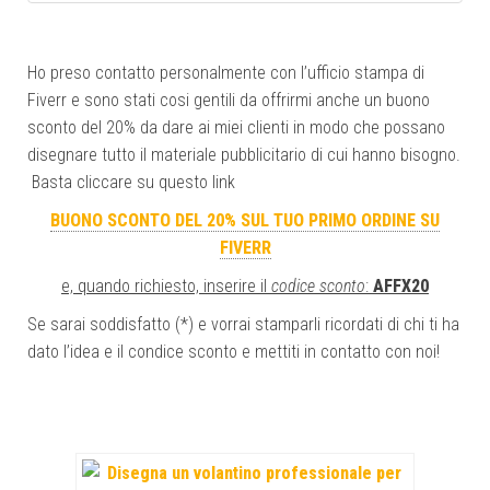
Ho preso contatto personalmente con l’ufficio stampa di
Fiverr e sono stati cosi gentili da offrirmi anche un buono
sconto del 20% da dare ai miei clienti in modo che possano
disegnare tutto il materiale pubblicitario di cui hanno bisogno.
Basta cliccare su questo link
BUONO SCONTO DEL 20% SUL TUO PRIMO ORDINE SU
FIVERR
e, quando richiesto, inserire il
codice sconto
:
AFFX20
Se sarai soddisfatto (*) e vorrai stamparli ricordati di chi ti ha
dato l’idea e il condice sconto e mettiti in contatto con noi!