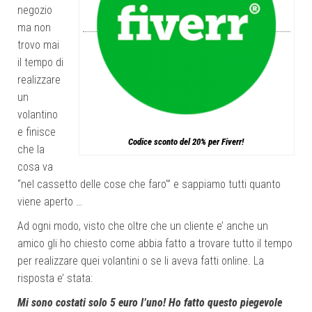
negozio
ma non
trovo mai
il tempo di
realizzare
un
volantino
e finisce
Codice sconto del 20% per Fiverr!
che la
cosa va
“nel cassetto delle cose che faro'” e sappiamo tutti quanto
viene aperto …
Ad ogni modo, visto che oltre che un cliente e’ anche un
amico gli ho chiesto come abbia fatto a trovare tutto il tempo
per realizzare quei volantini o se li aveva fatti online. La
risposta e’ stata:
Mi sono costati solo 5 euro l’uno! Ho fatto questo piegevole