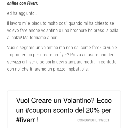
online con Fiverr.
ed ha aggiunto..
il lavoro mi e’ piaciuto molto cosi’ quando mi ha chiesto se
volevo fare anche volantino o una brochure ho preso la palla
al balzo! Ma torniamo a noi:
Vuoi disegnare un volantino ma non sai come fare? Ci vuole
troppo tempo per creare un flyer? Prova ad usare uno dei
servizzi di Fiver e se poi lo devi stampare mettiti in contatto
con noi che ti faremo un prezzo impbattibile!
Vuoi Creare un Volantino? Ecco
un #coupon sconto del 20% per
#fiverr !
CONDIVIDI IL TWEET