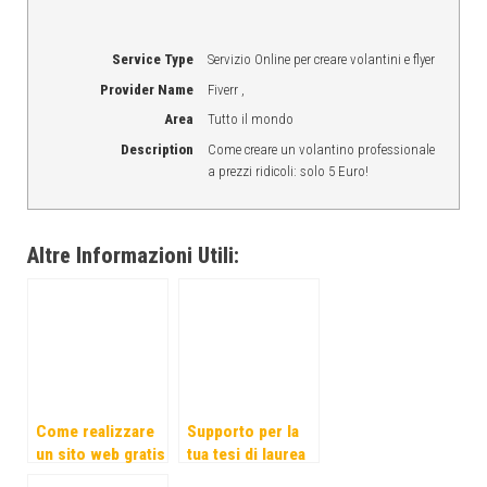
Service Type
Servizio Online per creare volantini e flyer
Provider Name
Fiverr
,
Area
Tutto il mondo
Description
Come creare un volantino professionale
a prezzi ridicoli: solo 5 Euro!
Altre Informazioni Utili:
Come realizzare
Supporto per la
un sito web gratis
tua tesi di laurea
(o quasi) con
e consigli utili