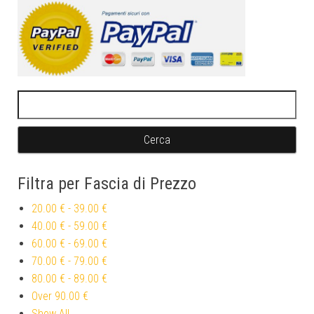
Ricerca per:
Filtra per Fascia di Prezzo
20.00 €
-
39.00 €
40.00 €
-
59.00 €
60.00 €
-
69.00 €
70.00 €
-
79.00 €
80.00 €
-
89.00 €
Over
90.00 €
Show All