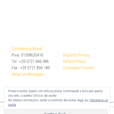
Cartolibreria Biondi
P.iva. 01308620416
Rispetto Privacy
Tel.: +39 0721.846.986
Refund Policy
Fax.: +39 0721.806.189
Consegna Prodotti
Inviaci un Messaggio
Privacy e cookie: Questo sito utilizza cookie. Continuando a utilizzare questo
sito web, si accetta l’utilizzo dei cookie.
Per ulteriori informazioni, anche su controllo dei cookie, leggi qui:
Informativa sui
cookie