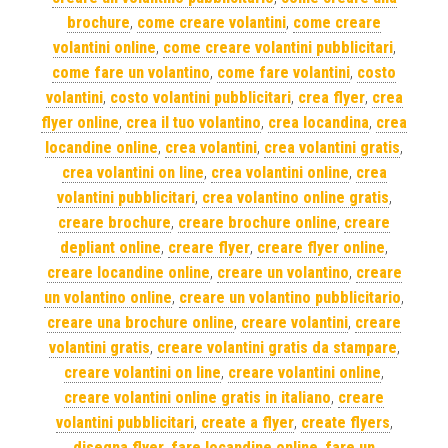
brochure
,
come creare volantini
,
come creare
volantini online
,
come creare volantini pubblicitari
,
come fare un volantino
,
come fare volantini
,
costo
volantini
,
costo volantini pubblicitari
,
crea flyer
,
crea
flyer online
,
crea il tuo volantino
,
crea locandina
,
crea
locandine online
,
crea volantini
,
crea volantini gratis
,
crea volantini on line
,
crea volantini online
,
crea
volantini pubblicitari
,
crea volantino online gratis
,
creare brochure
,
creare brochure online
,
creare
depliant online
,
creare flyer
,
creare flyer online
,
creare locandine online
,
creare un volantino
,
creare
un volantino online
,
creare un volantino pubblicitario
,
creare una brochure online
,
creare volantini
,
creare
volantini gratis
,
creare volantini gratis da stampare
,
creare volantini on line
,
creare volantini online
,
creare volantini online gratis in italiano
,
creare
volantini pubblicitari
,
create a flyer
,
create flyers
,
disegna flyer
,
fare locandine online
,
fare un