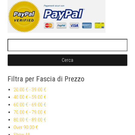
Ricerca per:
Filtra per Fascia di Prezzo
20.00 €
-
39.00 €
40.00 €
-
59.00 €
60.00 €
-
69.00 €
70.00 €
-
79.00 €
80.00 €
-
89.00 €
Over
90.00 €
Show All