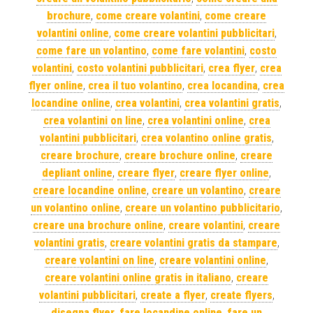
brochure
,
come creare volantini
,
come creare
volantini online
,
come creare volantini pubblicitari
,
come fare un volantino
,
come fare volantini
,
costo
volantini
,
costo volantini pubblicitari
,
crea flyer
,
crea
flyer online
,
crea il tuo volantino
,
crea locandina
,
crea
locandine online
,
crea volantini
,
crea volantini gratis
,
crea volantini on line
,
crea volantini online
,
crea
volantini pubblicitari
,
crea volantino online gratis
,
creare brochure
,
creare brochure online
,
creare
depliant online
,
creare flyer
,
creare flyer online
,
creare locandine online
,
creare un volantino
,
creare
un volantino online
,
creare un volantino pubblicitario
,
creare una brochure online
,
creare volantini
,
creare
volantini gratis
,
creare volantini gratis da stampare
,
creare volantini on line
,
creare volantini online
,
creare volantini online gratis in italiano
,
creare
volantini pubblicitari
,
create a flyer
,
create flyers
,
disegna flyer
,
fare locandine online
,
fare un