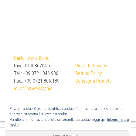
Cartolibreria Biondi
P.iva. 01308620416
Rispetto Privacy
Tel.: +39 0721.846.986
Refund Policy
Fax.: +39 0721.806.189
Consegna Prodotti
Inviaci un Messaggio
Privacy e cookie: Questo sito utilizza cookie. Continuando a utilizzare questo
sito web, si accetta l’utilizzo dei cookie.
Per ulteriori informazioni, anche su controllo dei cookie, leggi qui:
Informativa sui
cookie