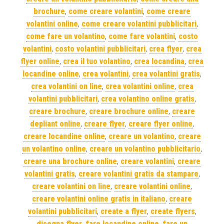
brochure
,
come creare volantini
,
come creare
volantini online
,
come creare volantini pubblicitari
,
come fare un volantino
,
come fare volantini
,
costo
volantini
,
costo volantini pubblicitari
,
crea flyer
,
crea
flyer online
,
crea il tuo volantino
,
crea locandina
,
crea
locandine online
,
crea volantini
,
crea volantini gratis
,
crea volantini on line
,
crea volantini online
,
crea
volantini pubblicitari
,
crea volantino online gratis
,
creare brochure
,
creare brochure online
,
creare
depliant online
,
creare flyer
,
creare flyer online
,
creare locandine online
,
creare un volantino
,
creare
un volantino online
,
creare un volantino pubblicitario
,
creare una brochure online
,
creare volantini
,
creare
volantini gratis
,
creare volantini gratis da stampare
,
creare volantini on line
,
creare volantini online
,
creare volantini online gratis in italiano
,
creare
volantini pubblicitari
,
create a flyer
,
create flyers
,
disegna flyer
,
fare locandine online
,
fare un