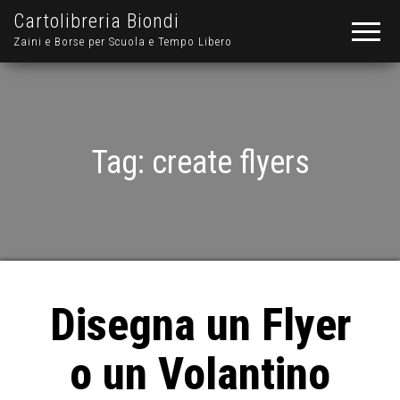
Cartolibreria Biondi
Zaini e Borse per Scuola e Tempo Libero
Tag:
create flyers
Disegna un Flyer
o un Volantino