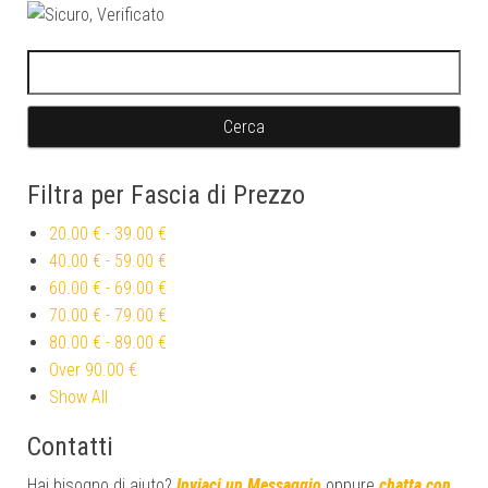
Ricerca per:
Filtra per Fascia di Prezzo
20.00 €
-
39.00 €
40.00 €
-
59.00 €
60.00 €
-
69.00 €
70.00 €
-
79.00 €
80.00 €
-
89.00 €
Over
90.00 €
Show All
Contatti
Hai bisogno di aiuto?
Inviaci un Messaggio
oppure
chatta con