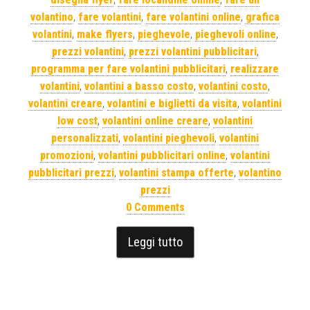
volantino
,
fare volantini
,
fare volantini online
,
grafica
volantini
,
make flyers
,
pieghevole
,
pieghevoli online
,
prezzi volantini
,
prezzi volantini pubblicitari
,
programma per fare volantini pubblicitari
,
realizzare
volantini
,
volantini a basso costo
,
volantini costo
,
volantini creare
,
volantini e biglietti da visita
,
volantini
low cost
,
volantini online creare
,
volantini
personalizzati
,
volantini pieghevoli
,
volantini
promozioni
,
volantini pubblicitari online
,
volantini
pubblicitari prezzi
,
volantini stampa offerte
,
volantino
prezzi
0 Comments
Leggi tutto